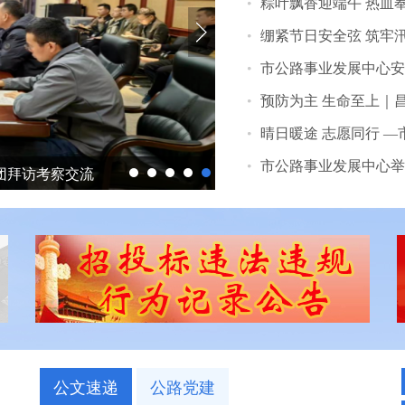
粽叶飘香迎端午 热血奉
绷紧节日安全弦 筑牢
市公路事业发展中心安
预防为主 生命至上｜昌
晴日暖途 志愿同行 —
市公路事业发展中心举办
团拜访考察交流
市公路事业发展中心举办“3·
公文速递
公路党建