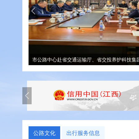
市公路中心赴省交通运输厅、省交投养护科技集
公路文化
出行服务信息